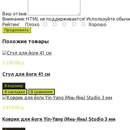
Ваш отзыв
Внимание:
HTML не поддерживается! Используйте обычн
Рейтинг
Плохо
Хорошо
Продолжить
Похожие товары
5 200.00 р.
Стул для йоги 41 см
В корзину
В закладки
В сравнение
3 610.00 р.
Коврик для йоги Yin-Yang (Инь-Янь) Studio 3 мм