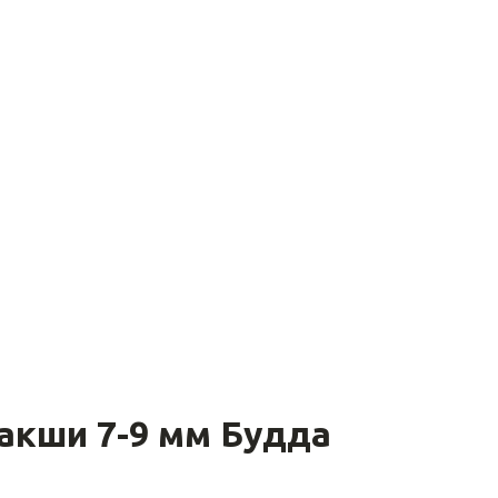
акши 7-9 мм Будда