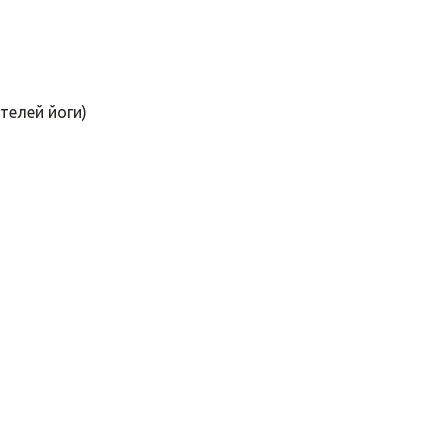
телей йоги)