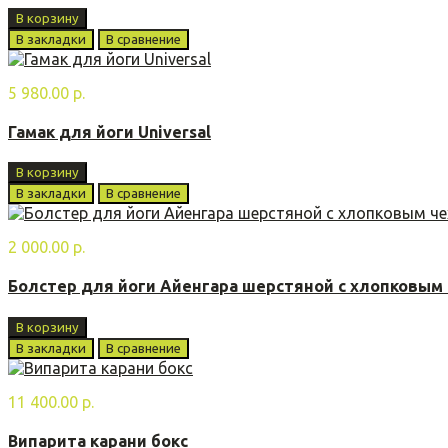
В корзину
В закладки
В сравнение
5 980.00 р.
Гамак для йоги Universal
В корзину
В закладки
В сравнение
2 000.00 р.
Болстер для йоги Айенгара шерстяной с хлопковым
В корзину
В закладки
В сравнение
11 400.00 р.
Випарита карани бoкс