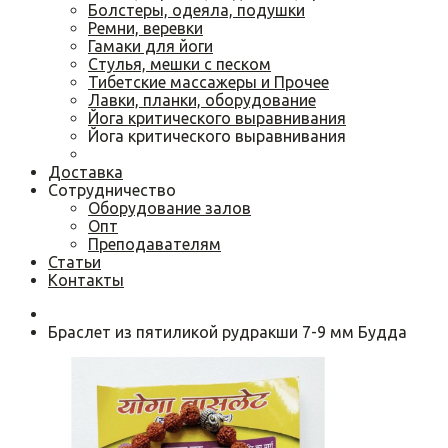
Болстеры, одеяла, подушки
Ремни, веревки
Гамаки для йоги
Cтулья, мешки с песком
Тибетские массажеры и Прочее
Лавки, планки, оборудование
Йога критического выравнивания
Йога критического выравнивания
Доставка
Сотрудничество
Оборудование залов
Опт
Преподавателям
Статьи
Контакты
Браслет из пятиликой рудракши 7-9 мм Будда