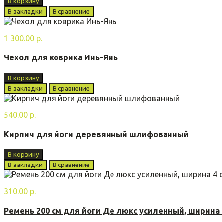
В корзину
В закладки
В сравнение
1 300.00 р.
Чехол для коврика Инь-Янь
В корзину
В закладки
В сравнение
540.00 р.
Кирпич для йоги деревянный шлифованный
В корзину
В закладки
В сравнение
310.00 р.
Ремень 200 см для йоги Де люкс усиленный, ширина 4