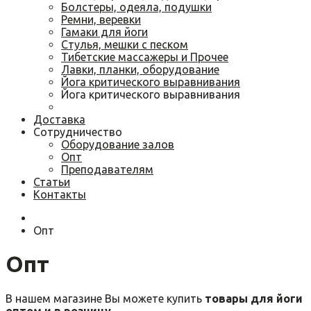
Болстеры, одеяла, подушки
Ремни, веревки
Гамаки для йоги
Cтулья, мешки с песком
Тибетские массажеры и Прочее
Лавки, планки, оборудование
Йога критического выравнивания
Йога критического выравнивания
Доставка
Сотрудничество
Оборудование залов
Опт
Преподавателям
Статьи
Контакты
Опт
Опт
В нашем магазине Вы можете купить
товары для йоги
оптом и в розницу.