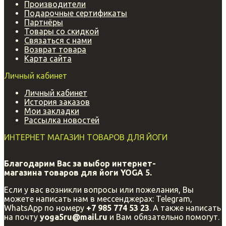
Производители
Подарочные сертификаты
Партнёры
Товары со скидкой
Связаться с нами
Возврат товара
Карта сайта
Личный кабинет
Личный кабинет
История заказов
Мои закладки
Рассылка новостей
ИНТЕРНЕТ МАГАЗИН ТОВАРОВ ДЛЯ ЙОГИ
Благодарим Вас за выбор интернет-
магазина
товаров для йоги YOGA 5.
Если у вас возникли вопросы или пожелания, Вы
можете написать нам в мессенджерах: Telegram,
WhatsApp по номеру
+7 985 774 53 23
. А также написать
на почту
yoga5ru@mail.ru
и Вам обязательно помогут.