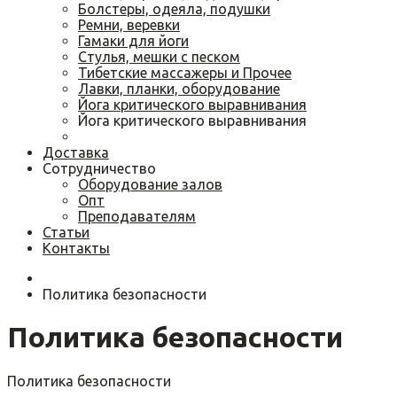
Болстеры, одеяла, подушки
Ремни, веревки
Гамаки для йоги
Cтулья, мешки с песком
Тибетские массажеры и Прочее
Лавки, планки, оборудование
Йога критического выравнивания
Йога критического выравнивания
Доставка
Сотрудничество
Оборудование залов
Опт
Преподавателям
Статьи
Контакты
Политика безопасности
Политика безопасности
Политика безопасности