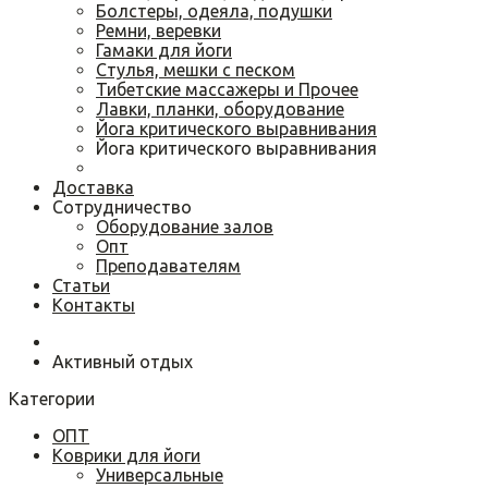
Болстеры, одеяла, подушки
Ремни, веревки
Гамаки для йоги
Cтулья, мешки с песком
Тибетские массажеры и Прочее
Лавки, планки, оборудование
Йога критического выравнивания
Йога критического выравнивания
Доставка
Сотрудничество
Оборудование залов
Опт
Преподавателям
Статьи
Контакты
Активный отдых
Категории
ОПТ
Коврики для йоги
Универсальные