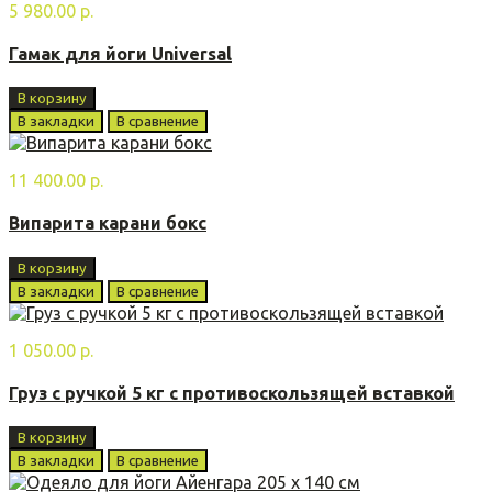
5 980.00 р.
Гамак для йоги Universal
В корзину
В закладки
В сравнение
11 400.00 р.
Випарита карани бoкс
В корзину
В закладки
В сравнение
1 050.00 р.
Груз с ручкой 5 кг с противоскользящей вставкой
В корзину
В закладки
В сравнение