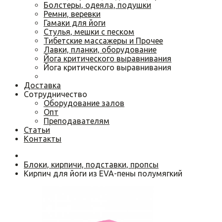
Болстеры, одеяла, подушки
Ремни, веревки
Гамаки для йоги
Cтулья, мешки с песком
Тибетские массажеры и Прочее
Лавки, планки, оборудование
Йога критического выравнивания
Йога критического выравнивания
Доставка
Сотрудничество
Оборудование залов
Опт
Преподавателям
Статьи
Контакты
Блоки, кирпичи, подставки, пропсы
Кирпич для йоги из EVA-пены полумягкий