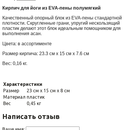
Кирпич для йоги из EVA-пены полумягкий
Качественный опорный блок из EVA-пены стандартной
плотности. Скругленные грани, упругий нескользящий
пластик делают этот блок идеальным помощником для
выполнения асан.
Цвета: в ассортименте
Размер кирпича: 23.3 см х 15 см х 7.6 см
Вес: 0,16 кг.
Характеристики
Размер
23 см х 15 см х 8 см
Материал
пластик
Вес
0,45 кг
Написать отзыв
Ваше имя: