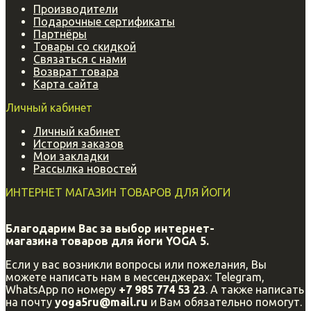
Производители
Подарочные сертификаты
Партнёры
Товары со скидкой
Связаться с нами
Возврат товара
Карта сайта
Личный кабинет
Личный кабинет
История заказов
Мои закладки
Рассылка новостей
ИНТЕРНЕТ МАГАЗИН ТОВАРОВ ДЛЯ ЙОГИ
Благодарим Вас за выбор интернет-
магазина
товаров для йоги YOGA 5.
Если у вас возникли вопросы или пожелания, Вы
можете написать нам в мессенджерах: Telegram,
WhatsApp по номеру
+7 985 774 53 23
. А также написать
на почту
yoga5ru@mail.ru
и Вам обязательно помогут.