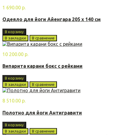
1 690.00 р.
Одеяло для йоги Айенгара 205 х 140 см
В корзину
В закладки
В сравнение
10 200.00 р.
Випарита карани бoкс с рейками
В корзину
В закладки
В сравнение
8 510.00 р.
Полотно для йоги Антигравити
В корзину
В закладки
В сравнение