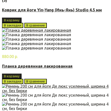
(5)
Коврик для йоги Yin-Yang (Инь-Янь) Studio 4,5 мм
В корзину
В закладки
В сравнение
880.00 р.
Планка деревянная лакированная
В корзину
В закладки
В сравнение