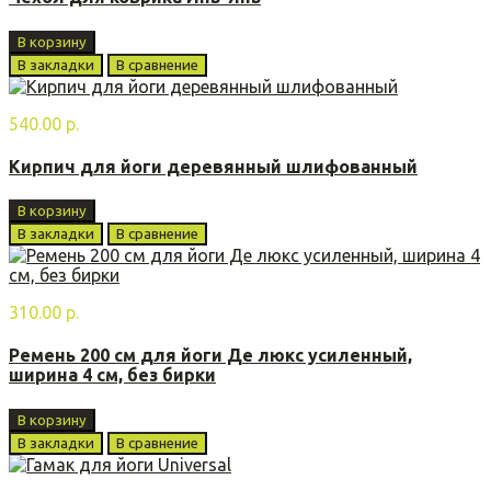
В корзину
В закладки
В сравнение
540.00 р.
Кирпич для йоги деревянный шлифованный
В корзину
В закладки
В сравнение
310.00 р.
Ремень 200 см для йоги Де люкс усиленный,
ширина 4 см, без бирки
В корзину
В закладки
В сравнение