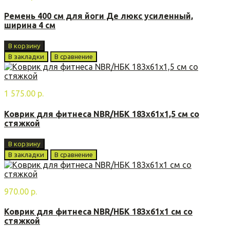
Ремень 400 см для йоги Де люкс усиленный,
ширина 4 см
В корзину
В закладки
В сравнение
1 575.00 р.
Коврик для фитнеса NBR/НБК 183х61х1,5 см со
стяжкой
В корзину
В закладки
В сравнение
970.00 р.
Коврик для фитнеса NBR/НБК 183х61х1 см со
стяжкой