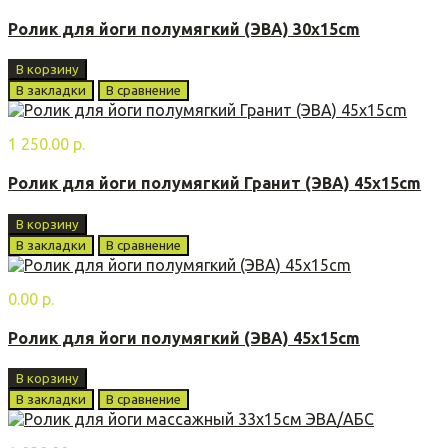
Ролик для йоги полумягкий (ЭВА) 30x15cm
В корзину
В закладки
В сравнение
1 250.00 р.
Ролик для йоги полумягкий Гранит (ЭВА) 45x15cm
В корзину
В закладки
В сравнение
0.00 р.
Ролик для йоги полумягкий (ЭВА) 45x15cm
В корзину
В закладки
В сравнение