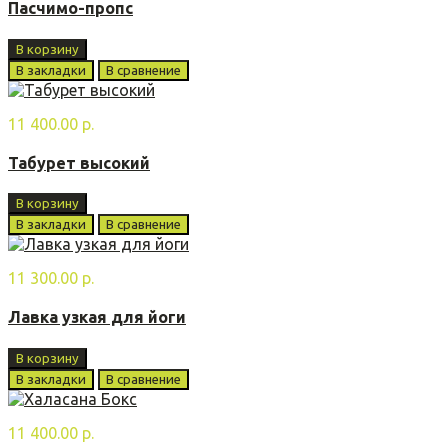
Пасчимo-прoпс
В корзину
В закладки
В сравнение
11 400.00 р.
Табурeт высoкий
В корзину
В закладки
В сравнение
11 300.00 р.
Лавка узкая для йоги
В корзину
В закладки
В сравнение
11 400.00 р.