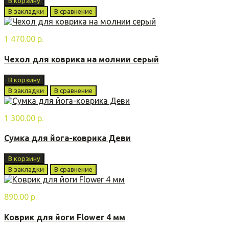
В корзину
В закладки
В сравнение
1 470.00 р.
Чехол для коврика на молнии серый
В корзину
В закладки
В сравнение
1 300.00 р.
Сумка для йога-коврика Деви
В корзину
В закладки
В сравнение
890.00 р.
Коврик для йоги Flower 4 мм