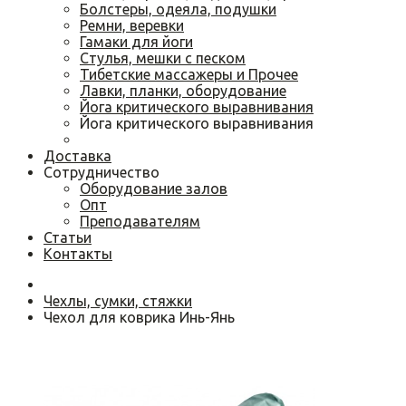
Болстеры, одеяла, подушки
Ремни, веревки
Гамаки для йоги
Cтулья, мешки с песком
Тибетские массажеры и Прочее
Лавки, планки, оборудование
Йога критического выравнивания
Йога критического выравнивания
Доставка
Сотрудничество
Оборудование залов
Опт
Преподавателям
Статьи
Контакты
Чехлы, сумки, стяжки
Чехол для коврика Инь-Янь