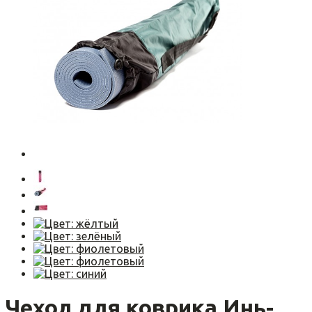
Чехол для коврика Инь-