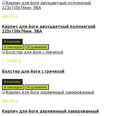
400.00 р.
Кирпич для йоги двухцветный полумягкий
223х150х76мм, ЭВА
В корзину
В закладки
В сравнение
1 210.00 р.
Болстер для йоги с гречихой
В корзину
В закладки
В сравнение
880.00 р.
Кирпич для йоги деревянный лакированный