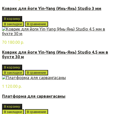
Коврик для йоги Yin-Yang (Инь-Янь) Studio 3 мм
В корзину
В закладки
В сравнение
70 180.00 р.
Коврик для йоги Yin-Yang (Инь-Янь) Studio 4,5 мм в
бухте 30 м
В корзину
В закладки
В сравнение
1 120.00 р.
Платформа для сарвангасаны
В корзину
В закладки
В сравнение