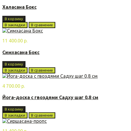
Халасана Бoкс
В корзину
В закладки
В сравнение
11 400.00 р.
Симхасана Бoкс
В корзину
В закладки
В сравнение
4 700.00 р.
Йога-доска с гвоздями Садху шаг 0,8 см
В корзину
В закладки
В сравнение