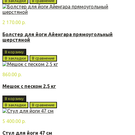
В закладки
В сравнение
2 170.00 р.
Болстер для йоги Айенгара прямоугольный
шерстяной
В корзину
В закладки
В сравнение
860.00 р.
Мешок с песком 2,5 кг
В корзину
В закладки
В сравнение
5 400.00 р.
Стул для йоги 47 см