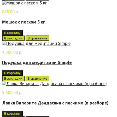
870.00 р.
Мешок с песком 5 кг
В корзину
В закладки
В сравнение
1 300.00 р.
Подушка для медитации Simple
В корзину
В закладки
В сравнение
9 600.00 р.
Лавка Випарита Дандасана с пасчимо (в разборе)
В корзину