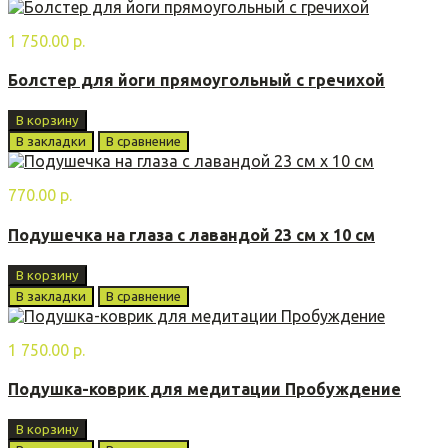
1 750.00 р.
Болстер для йоги прямоугольный с гречихой
В корзину
В закладки
В сравнение
770.00 р.
Подушечка на глаза с лавандой 23 см х 10 см
В корзину
В закладки
В сравнение
1 750.00 р.
Подушка-коврик для медитации Пробуждение
В корзину