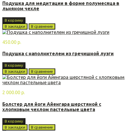
Подушка для медитации в форме полумесяца в
льняном чехле
В корзину
В закладки
В сравнение
450.00 р.
Подушка с наполнителем из гречишной лузги
В корзину
В закладки
В сравнение
2 000.00 р.
Болстер для йоги Айенгара шерстяной с
хлопковым чехлом пастельные цвета
В корзину
В закладки
В сравнение