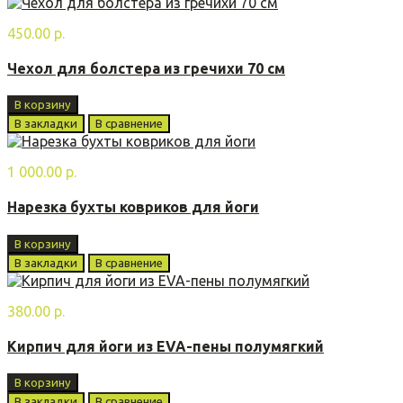
450.00 р.
Чехол для болстера из гречихи 70 см
В корзину
В закладки
В сравнение
1 000.00 р.
Нарезка бухты ковриков для йоги
В корзину
В закладки
В сравнение
380.00 р.
Кирпич для йоги из EVA-пены полумягкий
В корзину
В закладки
В сравнение