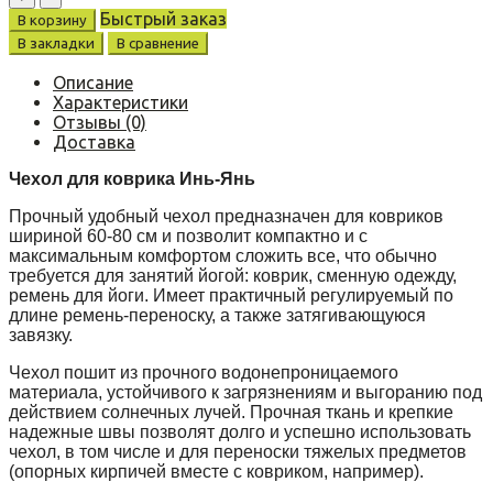
Быстрый заказ
В корзину
В закладки
В сравнение
Описание
Характеристики
Отзывы (0)
Доставка
Чехол для коврика Инь-Янь
Прочный удобный чехол предназначен для ковриков
шириной 60-80 см и позволит компактно и с
максимальным комфортом сложить все, что обычно
требуется для занятий йогой: коврик, сменную одежду,
ремень для йоги. Имеет практичный регулируемый по
длине ремень-переноску, а также затягивающуюся
завязку.
Чехол пошит из прочного водонепроницаемого
материала, устойчивого к загрязнениям и выгоранию под
действием солнечных лучей. Прочная ткань и крепкие
надежные швы позволят долго и успешно использовать
чехол, в том числе и для переноски тяжелых предметов
(опорных кирпичей вместе с ковриком, например).