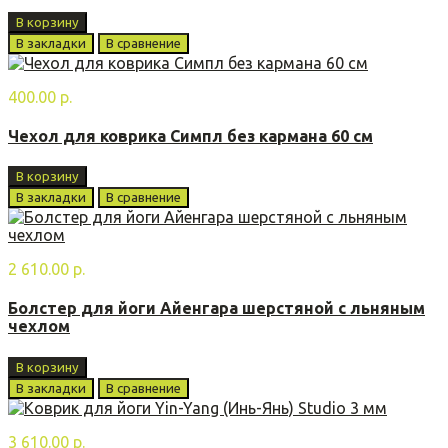
В корзину
В закладки
В сравнение
400.00 р.
Чехол для коврика Симпл без кармана 60 см
В корзину
В закладки
В сравнение
2 610.00 р.
Болстер для йоги Айенгара шерстяной с льняным
чехлом
В корзину
В закладки
В сравнение
3 610.00 р.