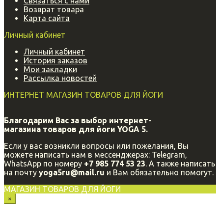
Связаться с нами
Возврат товара
Карта сайта
Личный кабинет
Личный кабинет
История заказов
Мои закладки
Рассылка новостей
ИНТЕРНЕТ МАГАЗИН ТОВАРОВ ДЛЯ ЙОГИ
Благодарим Вас за выбор интернет-
магазина
товаров для йоги YOGA 5.
Если у вас возникли вопросы или пожелания, Вы
можете написать нам в мессенджерах: Telegram,
WhatsApp по номеру
+7 985 774 53 23
. А также написать
на почту
yoga5ru@mail.ru
и Вам обязательно помогут.
МАГАЗИН ТОВАРОВ ДЛЯ ЙОГИ
×