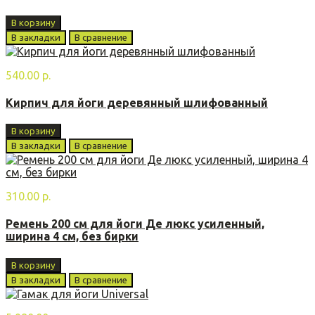
В корзину
В закладки
В сравнение
540.00 р.
Кирпич для йоги деревянный шлифованный
В корзину
В закладки
В сравнение
310.00 р.
Ремень 200 см для йоги Де люкс усиленный,
ширина 4 см, без бирки
В корзину
В закладки
В сравнение