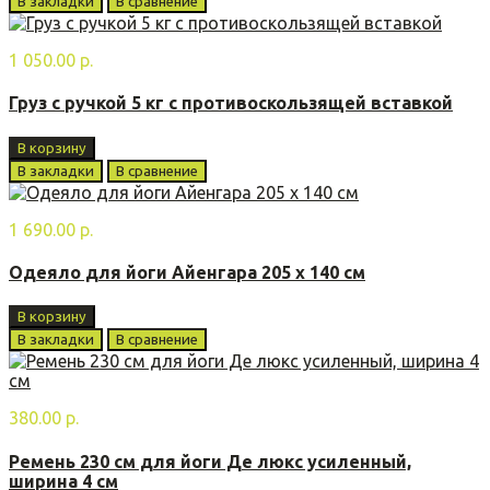
В закладки
В сравнение
1 050.00 р.
Груз с ручкой 5 кг с противоскользящей вставкой
В корзину
В закладки
В сравнение
1 690.00 р.
Одеяло для йоги Айенгара 205 х 140 см
В корзину
В закладки
В сравнение
380.00 р.
Ремень 230 см для йоги Де люкс усиленный,
ширина 4 см