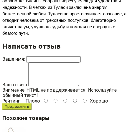
обработке. Бусины собраны через узелок для удобства и 
надёжности. В чётках из Туласи заключена энергия 
божественной любви. Туласи не просто очищает сознание, а 
отводит человека от греховных поступков, благотворно 
влияет на ум, улучшая судьбу и помогая не свернуть с 
благого пути.
Написать отзыв
Ваше имя:
Ваш отзыв
Внимание:
HTML не поддерживается! Используйте
обычный текст!
Рейтинг
Плохо
Хорошо
Продолжить
Похожие товары