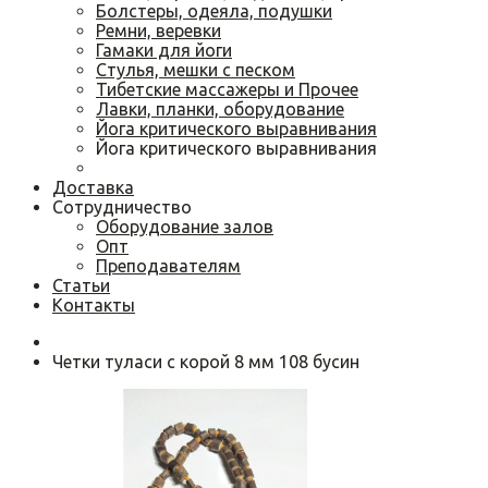
Болстеры, одеяла, подушки
Ремни, веревки
Гамаки для йоги
Cтулья, мешки с песком
Тибетские массажеры и Прочее
Лавки, планки, оборудование
Йога критического выравнивания
Йога критического выравнивания
Доставка
Сотрудничество
Оборудование залов
Опт
Преподавателям
Статьи
Контакты
Четки туласи с корой 8 мм 108 бусин