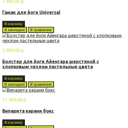
5 980.00 р.
Гамак для йоги Universal
В корзину
В закладки
В сравнение
2 000.00 р.
Болстер для йоги Айенгара шерстяной с
хлопковым чехлом пастельные цвета
В корзину
В закладки
В сравнение
11 400.00 р.
Випарита карани бoкс
В корзину