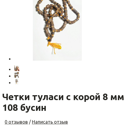
Четки туласи с корой 8 мм
108 бусин
0 отзывов
/
Написать отзыв