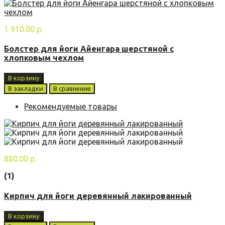
1 910.00 р.
Болстер для йоги Айенгара шерстяной с
хлопковым чехлом
В корзину
В закладки
В сравнение
Рекомендуемые товары
880.00 р.
(1)
Кирпич для йоги деревянный лакированный
В корзину