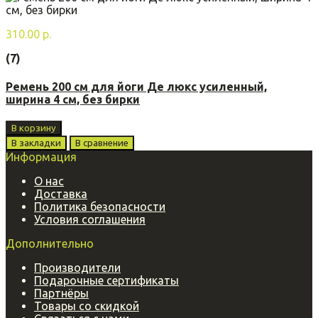
310.00 р.
(7)
Ремень 200 см для йоги Де люкс усиленный,
ширина 4 см, без бирки
В корзину
В закладки
В сравнение
Информация
О нас
Доставка
Политика безопасности
Условия соглашения
Дополнительно
Производители
Подарочные сертификаты
Партнёры
Товары со скидкой