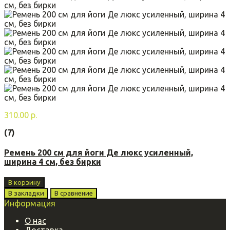
310.00 р.
(7)
Ремень 200 см для йоги Де люкс усиленный,
ширина 4 см, без бирки
В корзину
В закладки
В сравнение
Информация
О нас