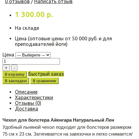
0 отзывов
/
Написать отзыв
1 300.00 р.
На складе
Цена (оптовые цены от 50 000 руб. и для
преподавателей йоги)
Цена
Быстрый заказ
В корзину
В закладки
В сравнение
Описание
Характеристики
Отзывы (0)
Доставка
Чехол для болстера Айенгара Натуральный Лен
Удобный льняной чехол подходит для болстеров размером 
75 см х 23 см. Затягивается на завязочки и легко снимается/