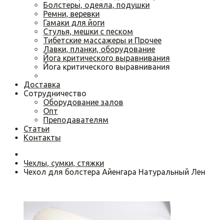
Болстеры, одеяла, подушки
Ремни, веревки
Гамаки для йоги
Cтулья, мешки с песком
Тибетские массажеры и Прочее
Лавки, планки, оборудование
Йога критического выравнивания
Йога критического выравнивания
Доставка
Сотрудничество
Оборудование залов
Опт
Преподавателям
Статьи
Контакты
Чехлы, сумки, стяжки
Чехол для болстера Айенгара Натуральный Лен