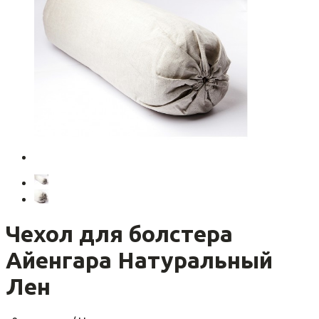
Чехол для болстера
Айенгара Натуральный
Лен