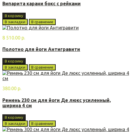
Випарита карани бoкс с рейками
В корзину
В закладки
В сравнение
8 510.00 р.
Полотно для йоги Антигравити
В корзину
В закладки
В сравнение
380.00 р.
Ремень 230 см для йоги Де люкс усиленный,
ширина 4 см
В корзину
В закладки
В сравнение