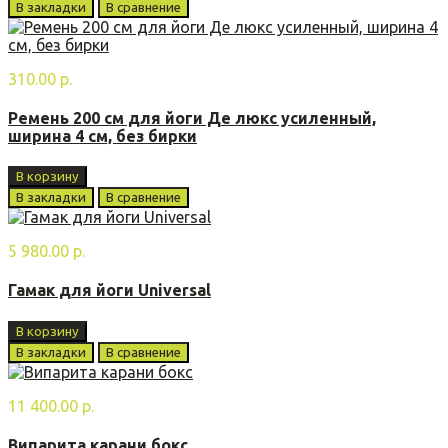
В закладки
В сравнение
310.00 р.
Ремень 200 см для йоги Де люкс усиленный,
ширина 4 см, без бирки
В корзину
В закладки
В сравнение
5 980.00 р.
Гамак для йоги Universal
В корзину
В закладки
В сравнение
11 400.00 р.
Випарита карани бoкс