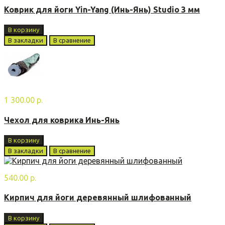
Коврик для йоги Yin-Yang (Инь-Янь) Studio 3 мм
В корзину
В закладки
В сравнение
1 300.00 р.
Чехол для коврика Инь-Янь
В корзину
В закладки
В сравнение
540.00 р.
Кирпич для йоги деревянный шлифованный
В корзину