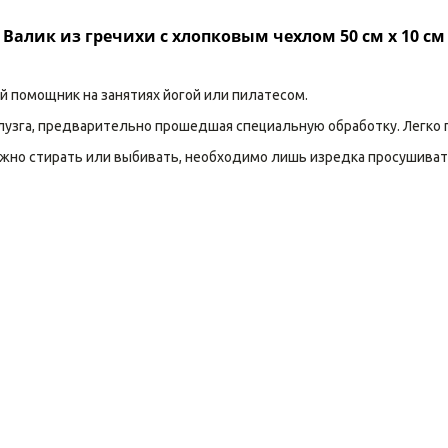
Валик из гречихи с хлопковым чехлом 50 см х 10 см
й помощник на занятиях йогой или пилатесом.
узга, предварительно прошедшая специальную обработку. Легко п
нужно стирать или выбивать, необходимо лишь изредка просушиват