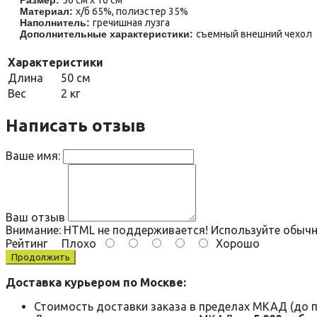
Материал:
х/б 65%,
полиэстер 35%
Наполнитель:
гречишная лузга
Дополнительные характеристики:
съемный внешний чехол
Характеристики
Длина
50 см
Вес
2 кг
Написать отзыв
Ваше имя:
Ваш отзыв
Внимание:
HTML не поддерживается! Используйте обычн
Рейтинг
Плохо
Хорошо
Продолжить
Доставка курьером по Москве:
Стоимость доставки заказа в пределах МКАД (до 