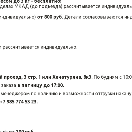
весом до 3 кг - бесплатно!
еделах МКАД (до подъезда) рассчитывается индивидуал
 индивидуально)
от 800 руб.
Детали согласовываются ин
и рассчитывается индивидуально.
 проезд, 3 стр. 1 или Хачатуряна, 8к3.
По будням с 10:0
 заказа
в пятницу до 17:00.
менеджером по наличию и возможности отгрузки наканун
+7 985 774 53 23.
ариф
от 200 руб.