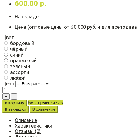
600.00 р.
На складе
Цена (оптовые цены от 50 000 руб. и для преподава
Цвет
бордовый
чёрный
синий
оранжевый
зелёный
ассорти
любой
Цена
Быстрый заказ
В корзину
В закладки
В сравнение
Описание
Характеристики
Отзывы (0)
Доставка