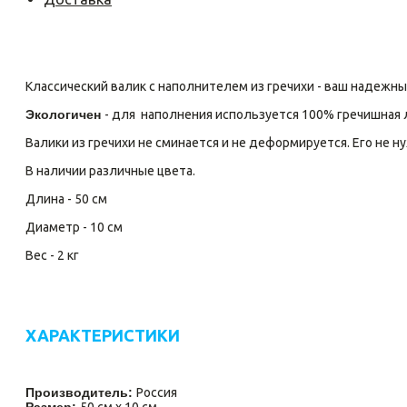
Классический валик с наполнителем из гречихи - ваш надежны
Экологичен
- для наполнения используется 100% гречишная л
Валики из гречихи не сминается и не деформируется. Его не 
В наличии различные цвета.
Длина - 50 см
Диаметр - 10 см
Вес - 2 кг
ХАРАКТЕРИСТИКИ
Производитель:
Россия
Размер:
50 см х 10 см