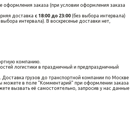
ле оформления заказа (при условии оформления заказа
ерняя доставка
с 18:00 до 23:00
(без выбора интервала)
 выбора интервала). В воскресенье доставки нет,
ортную компанию.
нностей логистики в праздничный и предпраздничный
. Доставка грузов до транспортной компании по Москве
Вы можете в поле "Комментарий" при оформлении заказа
жете вызвать её самостоятельно, запросив у нас данные