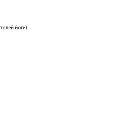
телей йоги)