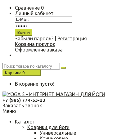
Сравнение
0
Личный кабинет
Забыли пароль?
|
Регистрация
Корзина покупок
Оформление заказа
Корзина
0
0.00 р.
В корзине пусто!
+7 (985) 774-53-23
Заказать звонок
Меню
Каталог
Коврики для йоги
Универсальные
Каучуковые