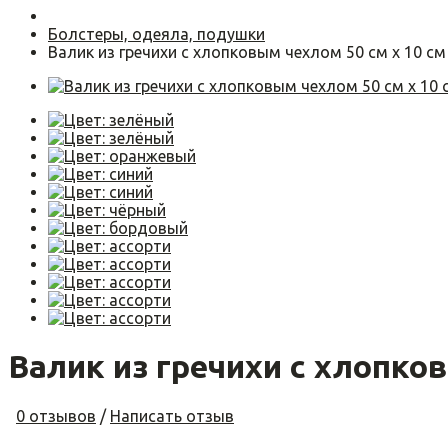
Болстеры, одеяла, подушки
Валик из гречихи с хлопковым чехлом 50 см х 10 см
Валик из гречихи с хлопков
0 отзывов
/
Написать отзыв