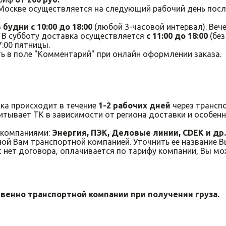
 Москве осуществляется на следующий рабочий день пос
 будни с 10:00 до 18:00
(любой 3-часовой интервал). Веч
 В субботу доставка осуществляется
с 11:00 до 18:00
(без
:00 пятницы.
 в поле "Комментарий" при онлайн оформлении заказа.
ка происходит в течение
1-2 рабочих дней
через трансп
читывает ТК в зависимости от региона доставки и особе
 компаниями:
Энергия, ПЭК, Деловые линии, CDEK и др.
ой Вам транспортной компанией. Уточнить ее название 
с нет договора, оплачивается по тарифу компании, Вы мо
венно транспортной компании при получении груза.