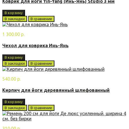
Коврик для йоги Yin-Yang (Инь-Янь) Studio 3 мм
В корзину
В закладки
В сравнение
1 300.00 р.
Чехол для коврика Инь-Янь
В корзину
В закладки
В сравнение
540.00 р.
Кирпич для йоги деревянный шлифованный
В корзину
В закладки
В сравнение
310.00 р.