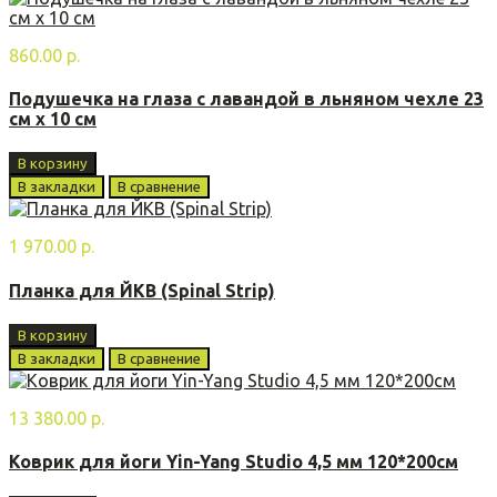
860.00 р.
Подушечка на глаза с лавандой в льняном чехле 23
см х 10 см
В корзину
В закладки
В сравнение
1 970.00 р.
Планка для ЙКВ (Spinal Strip)
В корзину
В закладки
В сравнение
13 380.00 р.
Коврик для йоги Yin-Yang Studio 4,5 мм 120*200см