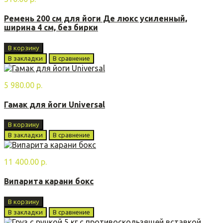
Ремень 200 см для йоги Де люкс усиленный,
ширина 4 см, без бирки
В корзину
В закладки
В сравнение
5 980.00 р.
Гамак для йоги Universal
В корзину
В закладки
В сравнение
11 400.00 р.
Випарита карани бoкс
В корзину
В закладки
В сравнение