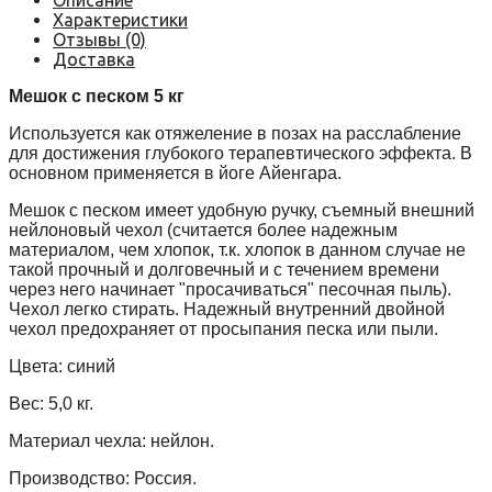
Характеристики
Отзывы (0)
Доставка
Мешок с песком 5 кг
Используется как отяжеление в позах на расслабление
для достижения глубокого терапевтического эффекта. В
основном применяется в йоге Айенгара.
Мешок с песком имеет удобную ручку, съемный внешний
нейлоновый чехол (считается более надежным
материалом, чем хлопок, т.к. хлопок в данном случае не
такой прочный и долговечный и с течением времени
через него начинает "просачиваться" песочная пыль).
Чехол легко стирать. Надежный внутренний двойной
чехол предохраняет от просыпания песка или пыли.
Цвета: синий
Вес: 5,0 кг.
Материал чехла: нейлон.
Производство: Россия.