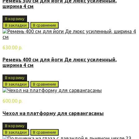
Ремень 300 см для йоги Де люкс усиленный,
ширина 4 см
В корзину
В закладки
В сравнение
630.00 р.
Ремень 400 см для йоги Де люкс усиленный,
ширина 4 см
В корзину
В закладки
В сравнение
600.00 р.
Чехол на платформу для сарвангасаны
В корзину
В закладки
В сравнение