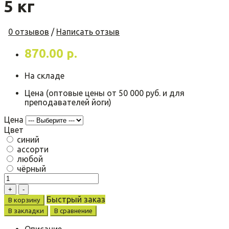
5 кг
0 отзывов
/
Написать отзыв
870.00 р.
На складе
Цена (оптовые цены от 50 000 руб. и для
преподавателей йоги)
Цена
Цвет
синий
ассорти
любой
чёрный
Быстрый заказ
В корзину
В закладки
В сравнение
Описание