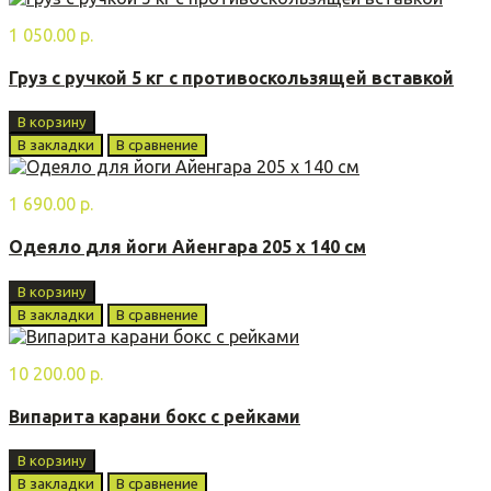
1 050.00 р.
Груз с ручкой 5 кг с противоскользящей вставкой
В корзину
В закладки
В сравнение
1 690.00 р.
Одеяло для йоги Айенгара 205 х 140 см
В корзину
В закладки
В сравнение
10 200.00 р.
Випарита карани бoкс с рейками
В корзину
В закладки
В сравнение