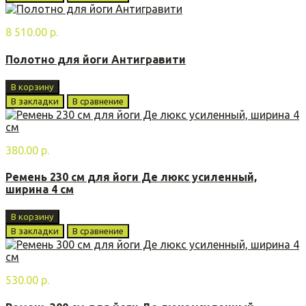
8 510.00 р.
Полотно для йоги Антигравити
В корзину
В закладки
В сравнение
380.00 р.
Ремень 230 см для йоги Де люкс усиленный,
ширина 4 см
В корзину
В закладки
В сравнение
530.00 р.