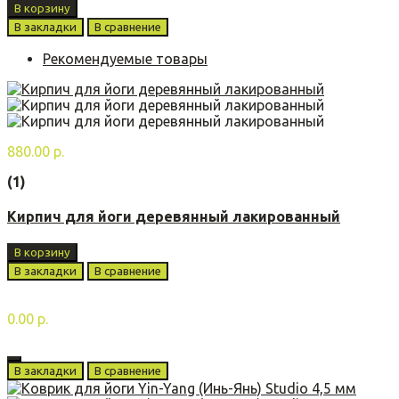
В корзину
В закладки
В сравнение
Рекомендуемые товары
880.00 р.
(1)
Кирпич для йоги деревянный лакированный
В корзину
В закладки
В сравнение
0.00 р.
В закладки
В сравнение