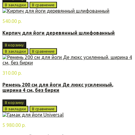
В закладки
В сравнение
540.00 р.
Кирпич для йоги деревянный шлифованный
В корзину
В закладки
В сравнение
310.00 р.
Ремень 200 см для йоги Де люкс усиленный,
ширина 4 см, без бирки
В корзину
В закладки
В сравнение
5 980.00 р.