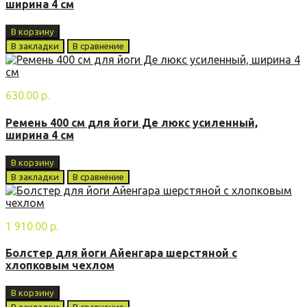
ширина 4 см
В корзину
В закладки
В сравнение
630.00 р.
Ремень 400 см для йоги Де люкс усиленный,
ширина 4 см
В корзину
В закладки
В сравнение
1 910.00 р.
Болстер для йоги Айенгара шерстяной с
хлопковым чехлом
В корзину