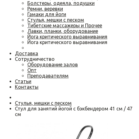
Болстеры, одеяла, подушки
Ремни, веревки
Гамаки для йоги
Cтулья, мешки с песком
Тибетские массажеры и Прочее
Лавки, планки, оборудование
Йога критического выравнивания
Йога критического выравнивания
Доставка
Сотрудничество
Оборудование залов
Опт
Преподавателям
Статьи
Контакты
Cтулья, мешки с песком
Стул для занятий йогой с бэкбендером 41 см / 47
см