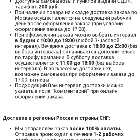
Доступны самовывозы и пунктов выдачи СДЭК,
тариф
от 200 руб.
При наличии товара на складе доставка заказа по
Москве осуществляется на следующий рабочий
день после оформления заказа (при условии
оформления заказа до 17:00).
При оформлении заказа можно выбрать интервал
в будни с 10:00 до 18:00
(любой 3-часовой
интервал). Вечерняя доставка
с 18:00 до 23:00
(без
выбора интервала) оплачивается дополнительно
по тарифу компании. В субботу доставка
осуществляется
с 11:00 до 18:00
(без выбора
интервала). В воскресенье доставки нет,
возможен самовывоз при оформлении заказа до
17:00 пятницы.
Подходящий Вам интервал доставки можно
указать в поле "Комментарий" при онлайн
оформлении заказа.
Доставка в регионы России и страны СНГ:
Мы отправляем заказ
после 100% оплаты.
Отправка происходит в течение
1-2 рабочих
дней
через транспортную компанию.