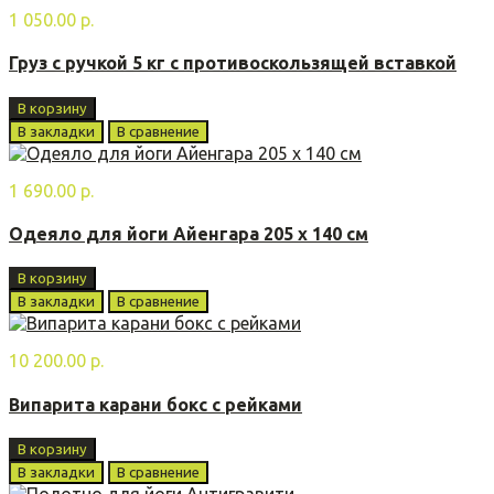
1 050.00 р.
Груз с ручкой 5 кг с противоскользящей вставкой
В корзину
В закладки
В сравнение
1 690.00 р.
Одеяло для йоги Айенгара 205 х 140 см
В корзину
В закладки
В сравнение
10 200.00 р.
Випарита карани бoкс с рейками
В корзину
В закладки
В сравнение