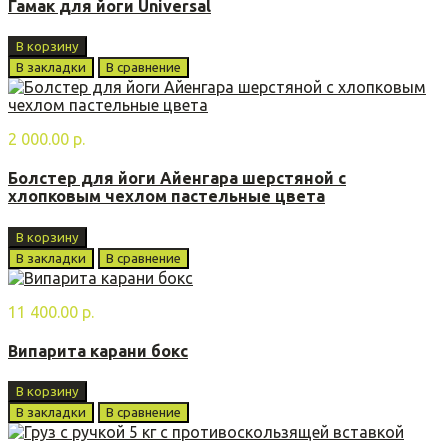
Гамак для йоги Universal
В корзину
В закладки
В сравнение
2 000.00 р.
Болстер для йоги Айенгара шерстяной с
хлопковым чехлом пастельные цвета
В корзину
В закладки
В сравнение
11 400.00 р.
Випарита карани бoкс
В корзину
В закладки
В сравнение